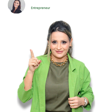
Jennifer Wilson
Entrepreneur