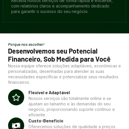
Receba nossos serviços de forma rápida e eficiente,
com relatórios claros e acompanhamento dedicado
para garantir o sucesso do seu negócio.
Porque nos escolher!
Desenvolvemos seu Potencial
Financeiro, Sob Medida para Você
Nossa equipe oferece soluções adaptáveis, econômicas e
personalizadas, desenhadas para atender às suas
necessidades específicas e potencializar seus resultados
financeiros.
Flexível e Adaptável
Nossos serviços são totalmente online e se
ajustam ao tamanho e às demandas do seu
negócio, proporcionando suporte contínuo e
eficiente.
Custo-Benefício
Oferecemos soluções de qualidade a preços