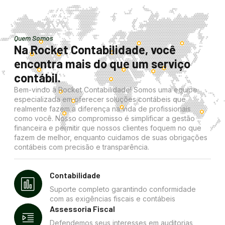
Quem Somos
Na Rocket Contabilidade, você
encontra mais do que um serviço
contábil.
Bem-vindo à Rocket Contabilidade! Somos uma equipe
especializada em oferecer soluções contábeis que
realmente fazem a diferença na vida de profissionais
como você. Nosso compromisso é simplificar a gestão
financeira e permitir que nossos clientes foquem no que
fazem de melhor, enquanto cuidamos de suas obrigações
contábeis com precisão e transparência.
Contabilidade
Suporte completo garantindo conformidade
com as exigências fiscais e contábeis
Assessoria Fiscal
Defendemos seus interesses em auditorias