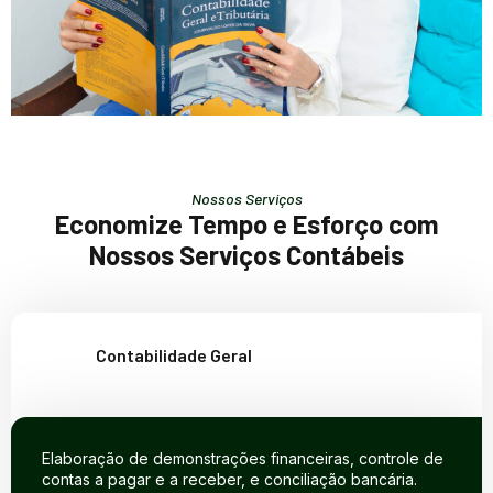
Nossos Serviços
Economize Tempo e Esforço com
Nossos Serviços Contábeis
Contabilidade Geral
Elaboração de demonstrações financeiras, controle de
contas a pagar e a receber, e conciliação bancária.