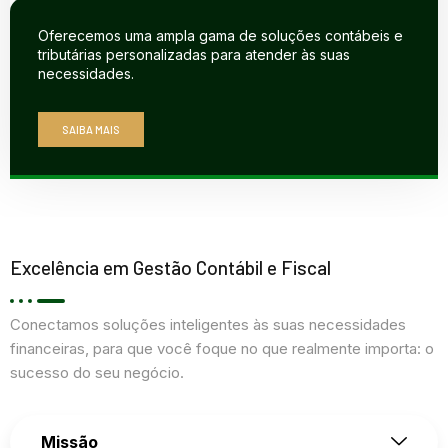
Oferecemos uma ampla gama de soluções contábeis e
tributárias personalizadas para atender às suas
necessidades.
SAIBA MAIS
Excelência em Gestão Contábil e Fiscal
Conectamos soluções inteligentes às suas necessidades
financeiras, para que você foque no que realmente importa: o
sucesso do seu negócio.
Missão