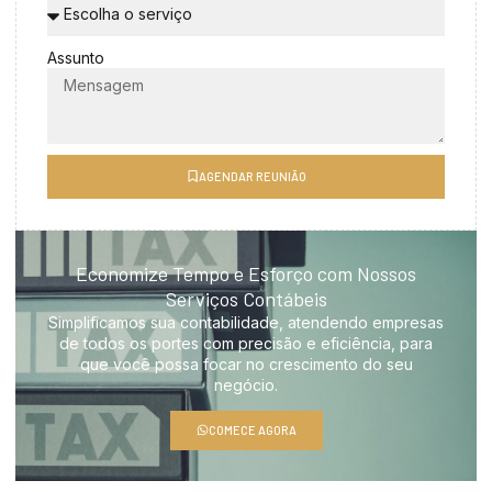
Assunto
AGENDAR REUNIÃO
Economize Tempo e Esforço com Nossos
Serviços Contábeis
Simplificamos sua contabilidade, atendendo empresas
de todos os portes com precisão e eficiência, para
que você possa focar no crescimento do seu
negócio.
COMECE AGORA