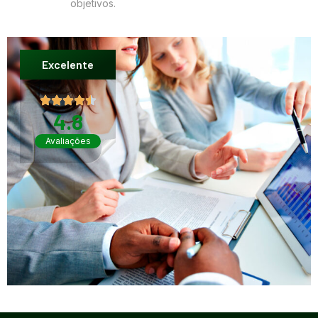
objetivos.
Excelente
4.8
Avaliações